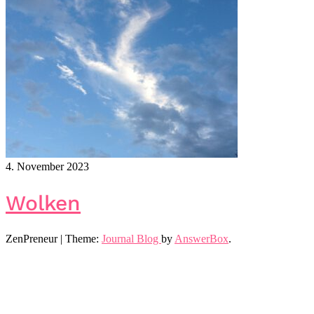
4. November 2023
Wolken
ZenPreneur
|
Theme:
Journal Blog
by
AnswerBox
.